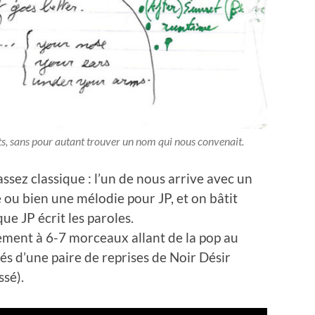
its, sans pour autant trouver un nom qui nous convenait.
ssez classique : l’un de nous arrive avec un
e ou bien une mélodie pour JP, et on bâtit
e JP écrit les paroles.
dement à 6-7 morceaux allant de la pop au
s d’une paire de reprises de Noir Désir
sé).