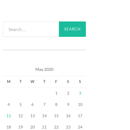
Search
for:
May 2020
M
T
W
T
F
S
S
1
2
3
4
5
6
7
8
9
10
11
12
13
14
15
16
17
18
19
20
21
22
23
24