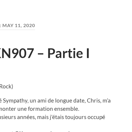
:
MAY 11, 2020
KN907 – Partie I
Rock)
tté Sympathy, un ami de longue date, Chris, m’a
 monter une formation ensemble.
usieurs années, mais j’étais toujours occupé