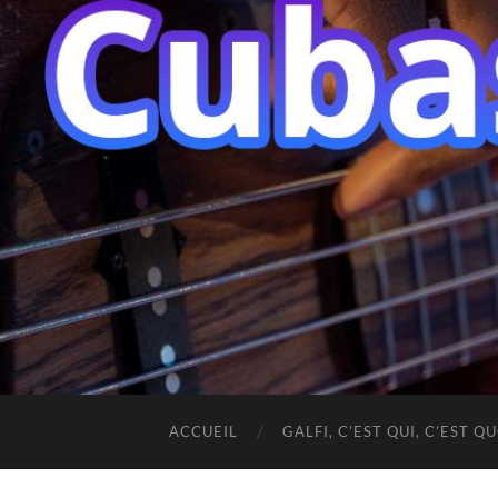
ACCUEIL
GALFI, C’EST QUI, C’EST QU