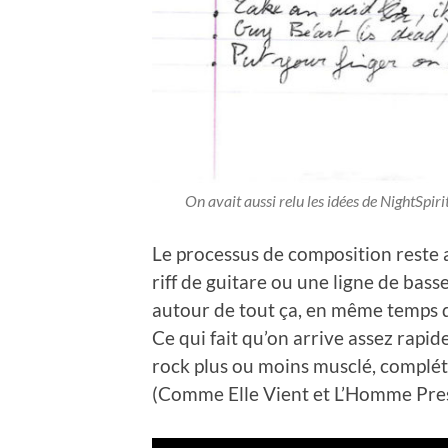
On avait aussi relu les idées de NightSpir
Le processus de composition reste a
riff de guitare ou une ligne de bass
autour de tout ça, en même temps qu
Ce qui fait qu’on arrive assez rapi
rock plus ou moins musclé, complété
(Comme Elle Vient et L’Homme Pres