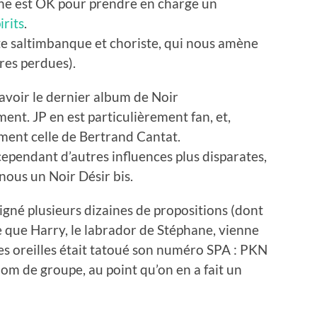
hane est OK pour prendre en charge un
irits
.
te saltimbanque et choriste, qui nous amène
ures perdues).
avoir le dernier album de Noir
ent. JP en est particulièrement fan, et,
ement celle de Bertrand Cantat.
pendant d’autres influences plus disparates,
nous un Noir Désir bis.
igné plusieurs dizaines de propositions (dont
e que Harry, le labrador de Stéphane, vienne
es oreilles était tatoué son numéro SPA : PKN
m de groupe, au point qu’on en a fait un