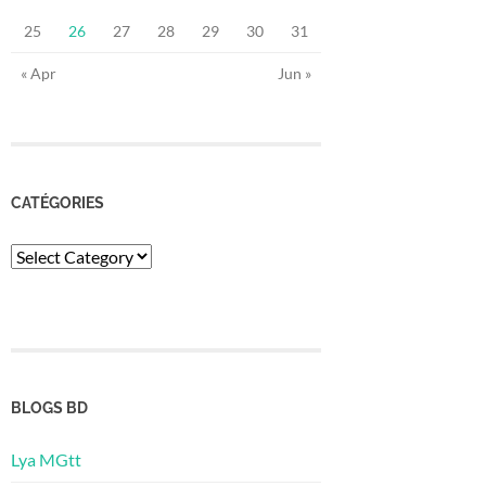
25
26
27
28
29
30
31
« Apr
Jun »
CATÉGORIES
Catégories
BLOGS BD
Lya MGtt