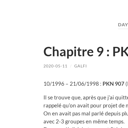
DAY
Chapitre 9 : P
2020-05-11
/
GALFI
10/1996 – 21/06/1998 :
PKN 907
(
Il se trouve que, après que j’ai qui
rappelé qu’on avait pour projet de
On en avait pas mal parlé depuis pl
avec 2-3 groupes en même temps.