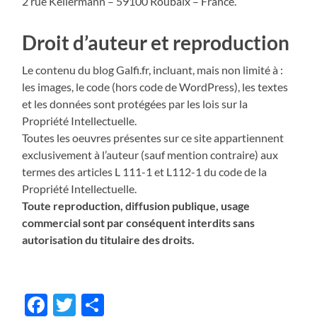
2 rue Kellermann – 59100 Roubaix – France.
Droit d’auteur et reproduction
Le contenu du blog Galfi.fr, incluant, mais non limité à :
les images, le code (hors code de WordPress), les textes
et les données sont protégées par les lois sur la
Propriété Intellectuelle.
Toutes les oeuvres présentes sur ce site appartiennent
exclusivement à l’auteur (sauf mention contraire) aux
termes des articles L 111-1 et L112-1 du code de la
Propriété Intellectuelle.
Toute reproduction, diffusion publique, usage
commercial sont par conséquent interdits sans
autorisation du titulaire des droits.
Facebook
Twitter
Share