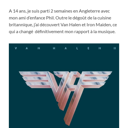
A 14 ans, je suis parti 2 semaines en Angleterre avec
mon ami d’enfance Phil. Outre le dégoût de la cuisine
britannique, j’ai découvert Van Halen et Iron Maiden, ce
qui a changé définitivement mon rapport à la musique.