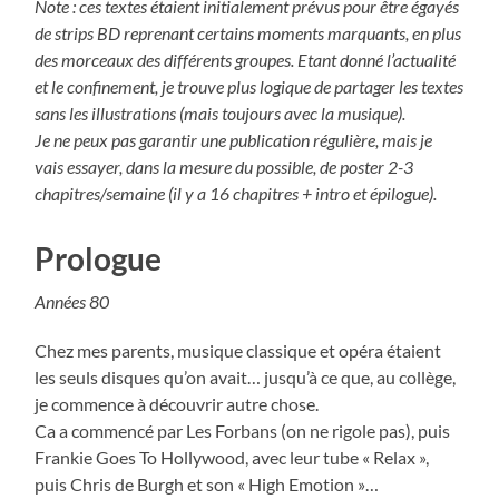
Note : ces textes étaient initialement prévus pour être égayés
de strips BD reprenant certains moments marquants, en plus
des morceaux des différents groupes. Etant donné l’actualité
et le confinement, je trouve plus logique de partager les textes
sans les illustrations (mais toujours avec la musique).
Je ne peux pas garantir une publication régulière, mais je
vais essayer, dans la mesure du possible, de poster 2-3
chapitres/semaine (il y a 16 chapitres + intro et épilogue).
Prologue
Années 80
Chez mes parents, musique classique et opéra étaient
les seuls disques qu’on avait… jusqu’à ce que, au collège,
je commence à découvrir autre chose.
Ca a commencé par Les Forbans (on ne rigole pas), puis
Frankie Goes To Hollywood, avec leur tube « Relax »,
puis Chris de Burgh et son « High Emotion »…