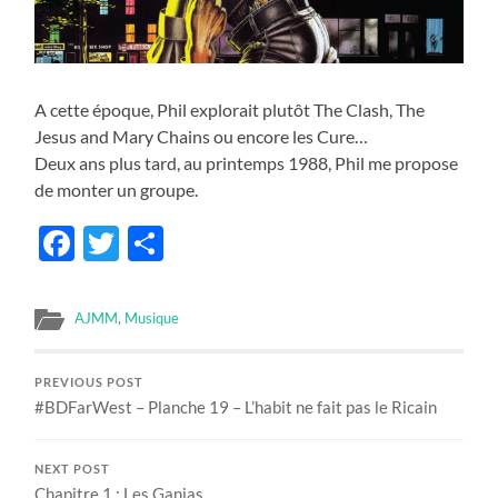
A cette époque, Phil explorait plutôt The Clash, The
Jesus and Mary Chains ou encore les Cure…
Deux ans plus tard,
au printemps 1988, Phil me propose
de monter un groupe.
Facebook
Twitter
Share
AJMM
,
Musique
PREVIOUS POST
#BDFarWest – Planche 19 – L’habit ne fait pas le Ricain
NEXT POST
Chapitre 1 : Les Ganjas