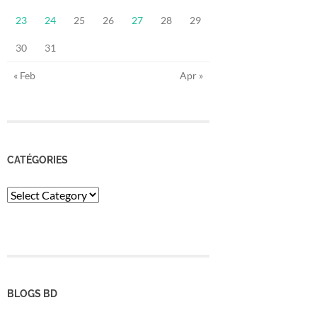
23
24
25
26
27
28
29
30
31
« Feb
Apr »
CATÉGORIES
Catégories
BLOGS BD