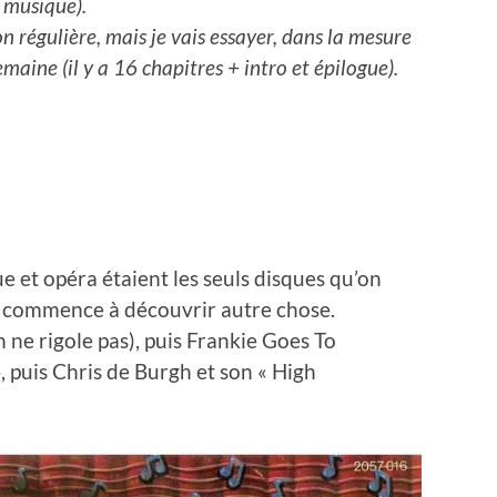
a musique).
n régulière, mais je vais essayer, dans la mesure
maine (il y a 16 chapitres + intro et épilogue).
 et opéra étaient les seuls disques qu’on
je commence à découvrir autre chose.
ne rigole pas), puis Frankie Goes To
, puis Chris de Burgh et son « High