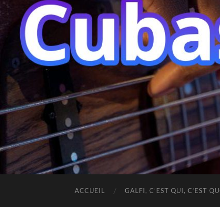
ACCUEIL
GALFI, C’EST QUI, C’EST QU