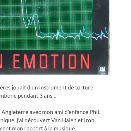
frères jouait d’un instrument de
torture
rombone pendant 3 ans…
en Angleterre avec mon ami d’enfance Phil.
nnique, j’ai découvert Van Halen et Iron
ment mon rapport à la musique.