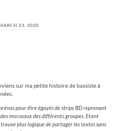
MARCH 23, 2020
eviens sur ma petite histoire de bassiste à
nnées.
 prévus pour être égayés de strips BD reprenant
des morceaux des différents groupes. Etant
 trouve plus logique de partager les textes sans