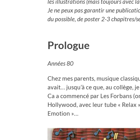
les illustrations (mais toujours avec l
Je ne peux pas garantir une publicatio
du possible, de poster 2-3 chapitres/se
Prologue
Années 80
Chez mes parents, musique classique
avait… jusqu’à ce que, au collège, 
Ca a commencé par Les Forbans (on 
Hollywood, avec leur tube « Relax »
Emotion »…