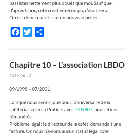
bassistes nettement plus doués que moi. Sauf que,
d’après Chris, côté créativité/compo, c’était zéro.
On est donc repartis sur un nouveau projet…
Facebook
Twitter
Share
Chapitre 10 – L’association LBDO
2020-06-15
09/1998 – 07/2001
Lorsque nous avons joué pour l’anniversaire de la
cafétéria Leclerc à Poitiers avec
PKN907
, nous étions
rémunérés.
Problème légal : le directeur de la cafèt’ demandait une
facture. Or, nous n’avions aucun statut légal côté