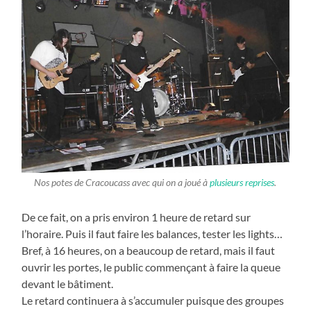
Nos potes de Cracoucass avec qui on a joué à
plusieurs reprises
.
De ce fait, on a pris environ 1 heure de retard sur
l’horaire. Puis il faut faire les balances, tester les lights…
Bref, à 16 heures, on a beaucoup de retard, mais il faut
ouvrir les portes, le public commençant à faire la queue
devant le bâtiment.
Le retard continuera à s’accumuler puisque des groupes