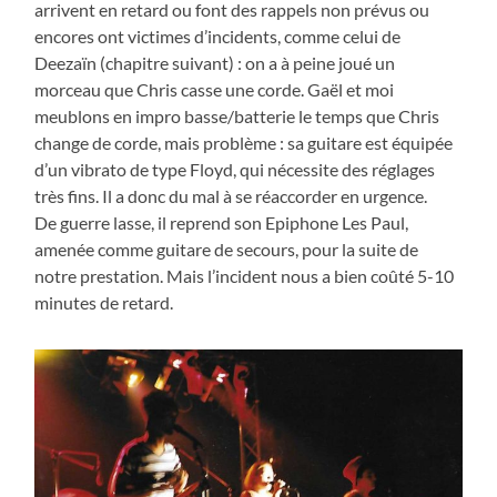
arrivent en retard ou font des rappels non prévus ou
encores ont victimes d’incidents, comme celui de
Deezaïn (chapitre suivant) : on a à peine joué un
morceau que Chris casse une corde. Gaël et moi
meublons en impro basse/batterie le temps que Chris
change de corde, mais problème : sa guitare est équipée
d’un vibrato de type Floyd, qui nécessite des réglages
très fins. Il a donc du mal à se réaccorder en urgence.
De guerre lasse, il reprend son Epiphone Les Paul,
amenée comme guitare de secours, pour la suite de
notre prestation. Mais l’incident nous a bien coûté 5-10
minutes de retard.