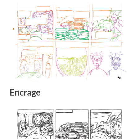
Encrage