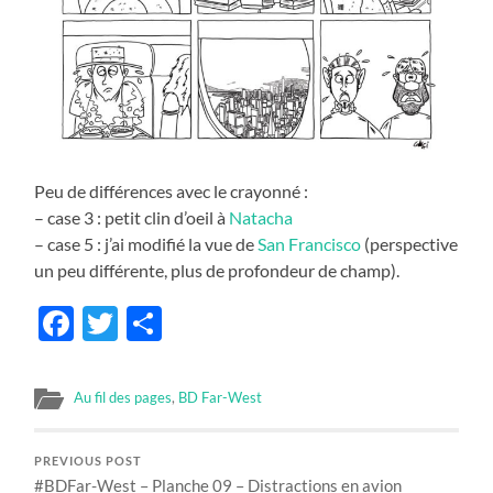
Peu de différences avec le crayonné :
– case 3 : petit clin d’oeil à
Natacha
– case 5 : j’ai modifié la vue de
San Francisco
(perspective
un peu différente, plus de profondeur de champ).
Facebook
Twitter
Share
Au fil des pages
,
BD Far-West
PREVIOUS POST
#BDFar-West – Planche 09 – Distractions en avion