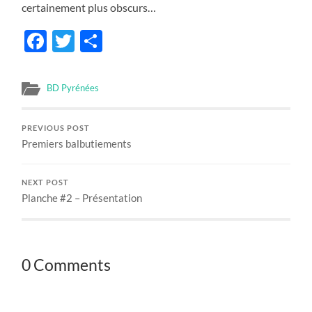
certainement plus obscurs…
Facebook
Twitter
Share
BD Pyrénées
PREVIOUS POST
Premiers balbutiements
NEXT POST
Planche #2 – Présentation
0 Comments