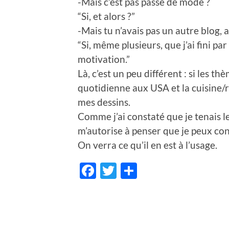
-Mais c’est pas passé de mode ?
“Si, et alors ?”
-Mais tu n’avais pas un autre blog, 
“Si, même plusieurs, que j’ai fini 
motivation.”
Là, c’est un peu différent : si les t
quotidienne aux USA et la cuisine/r
mes dessins.
Comme j’ai constaté que je tenais l
m’autorise à penser que je peux co
On verra ce qu’il en est à l’usage.
Facebook
Twitter
Share