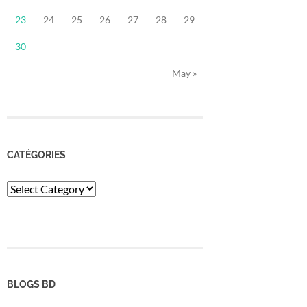
23
24
25
26
27
28
29
30
May »
CATÉGORIES
Catégories
BLOGS BD