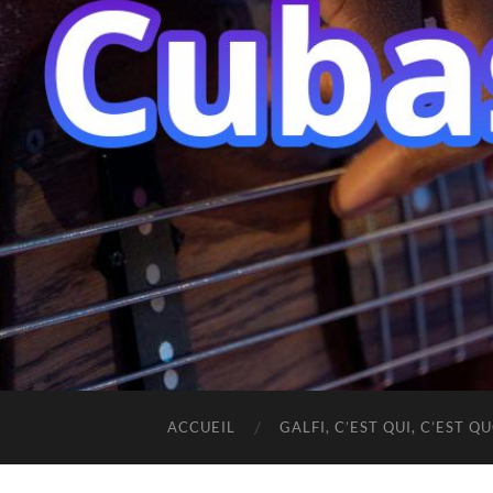
ACCUEIL
GALFI, C’EST QUI, C’EST QU