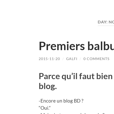
DAY:
NO
Premiers balb
2015-11-20
/
GALFI
/
0 COMMENTS
Parce qu’il faut bien
blog.
-Encore un blog BD ?
“Oui.”