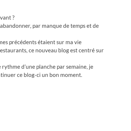
avant ?
par abandonner, par manque de temps et de
hèmes précédents étaient sur ma vie
estaurants, ce nouveau blog est centré sur
e rythme d’une planche par semaine, je
ntinuer ce blog-ci un bon moment.