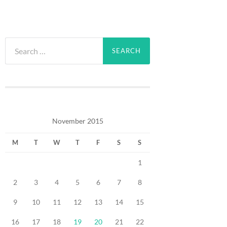
Search
for:
November 2015
M
T
W
T
F
S
S
1
2
3
4
5
6
7
8
9
10
11
12
13
14
15
16
17
18
19
20
21
22