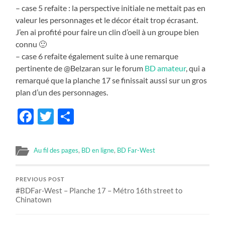
– case 5 refaite : la perspective initiale ne mettait pas en
valeur les personnages et le décor était trop écrasant.
J’en ai profité pour faire un clin d’oeil à un groupe bien
connu 🙂
– case 6 refaite également suite à une remarque
pertinente de @Belzaran sur le forum
BD amateur
, qui a
remarqué que la planche 17 se finissait aussi sur un gros
plan d’un des personnages.
Facebook
Twitter
Share
Au fil des pages
,
BD en ligne
,
BD Far-West
PREVIOUS POST
#BDFar-West – Planche 17 – Métro 16th street to
Chinatown