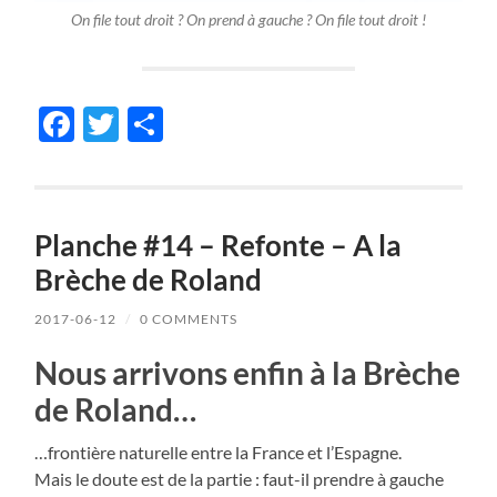
On file tout droit ? On prend à gauche ? On file tout droit !
Facebook
Twitter
Share
Planche #14 – Refonte – A la
Brèche de Roland
2017-06-12
/
0 COMMENTS
Nous arrivons enfin à la Brèche
de Roland…
…frontière naturelle entre la France et l’Espagne.
Mais le doute est de la partie : faut-il prendre à gauche