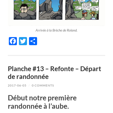
Arrivée à la Brèche de Roland.
Facebook
Twitter
Share
Planche #13 – Refonte – Départ
de randonnée
2017-06-05
/
0 COMMENTS
Début notre première
randonnée à l’aube.