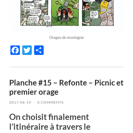
Orages de montagne
Facebook
Twitter
Share
Planche #15 – Refonte – Picnic et
premier orage
2017-06-19
/
0 COMMENTS
On choisit finalement
l’itinéraire à travers le