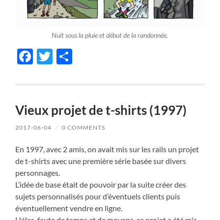
Nuit sous la pluie et début de la randonnée.
Facebook
Twitter
Share
Vieux projet de t-shirts (1997)
2017-06-04
/
0 COMMENTS
En 1997, avec 2 amis, on avait mis sur les rails un projet
de t-shirts avec une première série basée sur divers
personnages.
L’idée de base était de pouvoir par la suite créer des
sujets personnalisés pour d’éventuels clients puis
éventuellement vendre en ligne.
Hélas, faute de temps et de moyens, ce projet a été mis