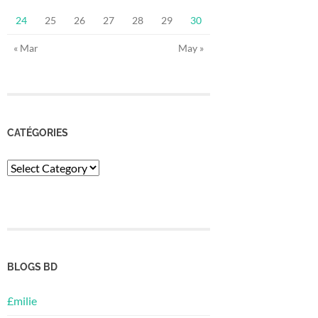
24
25
26
27
28
29
30
« Mar
May »
CATÉGORIES
Catégories
BLOGS BD
£milie