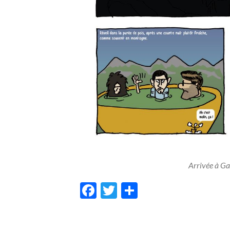
Arrivée à Ga
Facebook
Twitter
Share