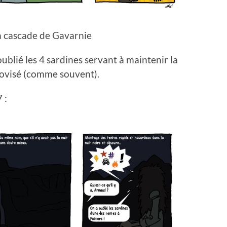
la cascade de Gavarnie
ublié les 4 sardines servant à maintenir la
provisé (comme souvent).
 :