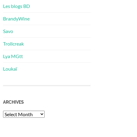
Les blogs BD
BrandyWine
Savo
Trollcreak
Lya MGtt
Loukaï
ARCHIVES
Archives