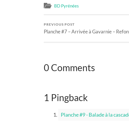
BD Pyrénées
PREVIOUS POST
Planche #7 – Arrivée à Gavarnie – Refon
0 Comments
1 Pingback
Planche #9 - Balade à la cascad