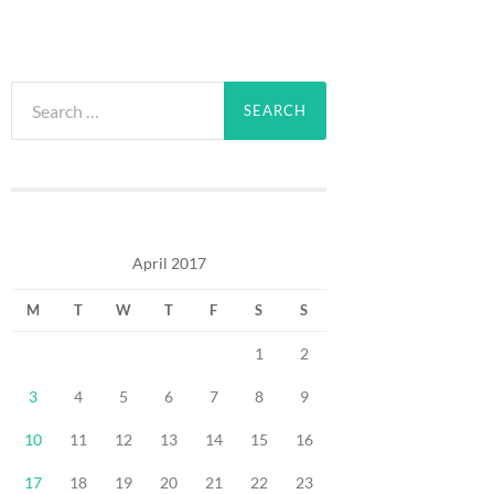
Search
for:
April 2017
M
T
W
T
F
S
S
1
2
3
4
5
6
7
8
9
10
11
12
13
14
15
16
17
18
19
20
21
22
23