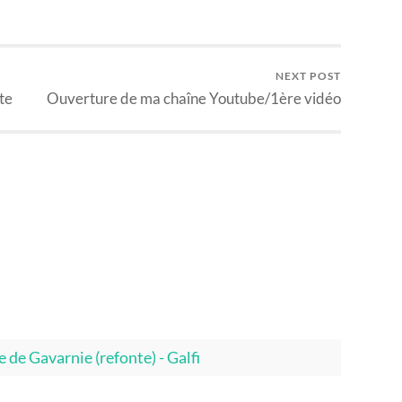
NEXT POST
te
Ouverture de ma chaîne Youtube/1ère vidéo
e de Gavarnie (refonte) - Galfi