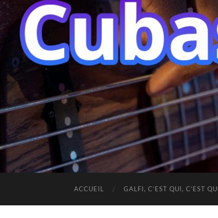
ACCUEIL
GALFI, C’EST QUI, C’EST QU