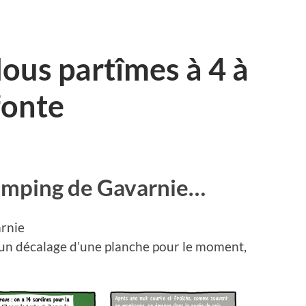
ous partîmes à 4 à
fonte
 camping de Gavarnie…
arnie
s un décalage d’une planche pour le moment,