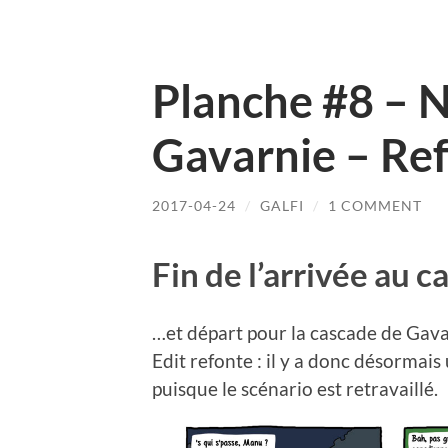
Planche #8 – N
Gavarnie – Re
2017-04-24
/
GALFI
/
1 COMMENT
Fin de l’arrivée au
…et départ pour la cascade de Gav
Edit refonte : il y a donc désormai
puisque le scénario est retravaillé.