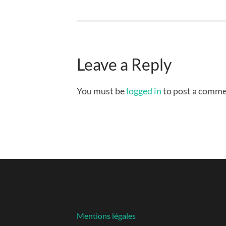
Leave a Reply
You must be
logged in
to post a comme
Mentions légales