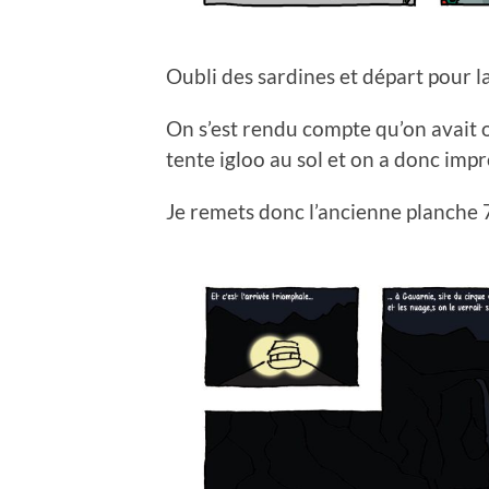
Oubli des sardines et départ pour 
On s’est rendu compte qu’on avait o
tente igloo au sol et on a donc im
Je remets donc l’ancienne planche 7