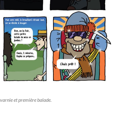
varnie et première balade.