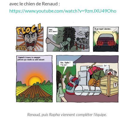
avec le chien de Renaud :
https://www.youtube.com/watch?v=9zmJXU49Oho
Renaud, puis Rapha viennent compléter l’équipe.