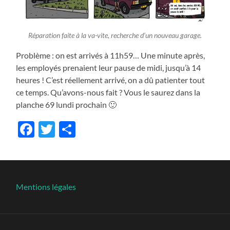
Réparation faite à la va-vite, recherche d’un nouveau garage.
Problème : on est arrivés à 11h59… Une minute après,
les employés prenaient leur pause de midi, jusqu’à 14
heures ! C’est réellement arrivé, on a dû patienter tout
ce temps. Qu’avons-nous fait ? Vous le saurez dans la
planche 69 lundi prochain 🙂
Facebook
Twitter
Share
Mentions légales