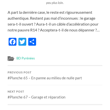
peu plus loin.
A part la dernière case, le reste est rigoureusement
authentique. Restent pas mal d’inconnues : le garage
sera-t-il ouvert ? Aura-t-il un câble d’accélération pour
notre pauvre R14 ? Acceptera-t-il de nous dépanner ?…
Facebook
Twitter
Share
BD Pyrénées
PREVIOUS POST
#Planche 65 – En panne au milieu de nulle part
NEXT POST
#Planche 67 – Garage et réparation