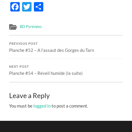
Facebook
Twitter
Share
BD Pyrénées
PREVIOUS POST
Planche #52 – A l’assaut des Gorges du Tarn
NEXT POST
Planche #54 – Réveil humide (la suite)
Leave a Reply
You must be
logged in
to post a comment.