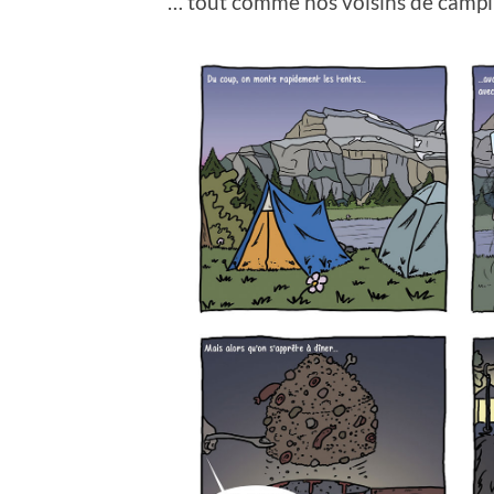
… tout comme nos voisins de campi