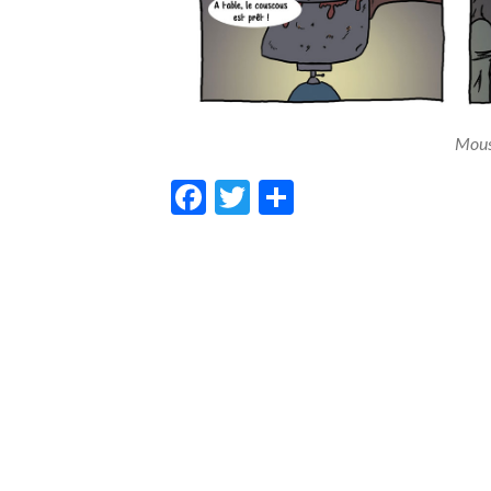
Mous
Facebook
Twitter
Share