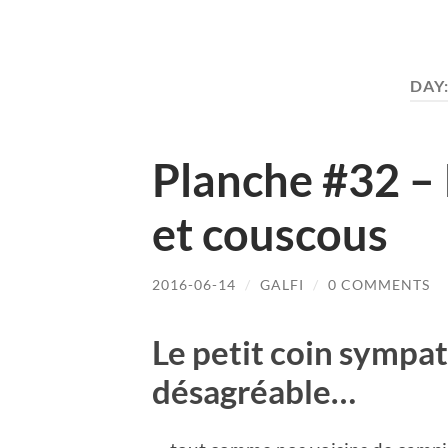
DAY
Planche #32 –
et couscous
2016-06-14
/
GALFI
/
0 COMMENTS
Le petit coin sympat
désagréable…