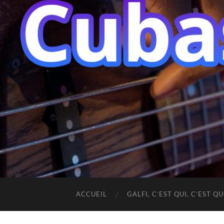
ACCUEIL
GALFI, C’EST QUI, C’EST QU