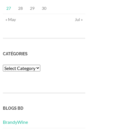
27
28
29
30
« May
Jul »
CATÉGORIES
Catégories
BLOGS BD
BrandyWine