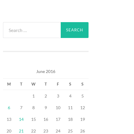
Search
for:
June 2016
M
T
W
T
F
S
S
1
2
3
4
5
6
7
8
9
10
11
12
13
14
15
16
17
18
19
20
21
22
23
24
25
26