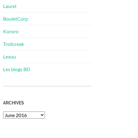
Laurel
BouletCorp
Kororo
Trollcreak
Lexou
Les blogs BD
ARCHIVES
Archives