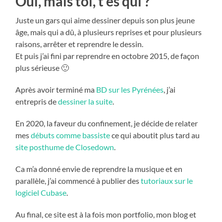
Oui, mais toi, t’es qui ?
Juste un gars qui aime dessiner depuis son plus jeune
âge, mais qui a dû, à plusieurs reprises et pour plusieurs
raisons, arrêter et reprendre le dessin.
Et puis j’ai fini par reprendre en octobre 2015, de façon
plus sérieuse 🙂
Après avoir terminé ma
BD sur les Pyrénées
, j’ai
entrepris de
dessiner la suite
.
En 2020, la faveur du confinement, je décide de relater
mes
débuts comme bassiste
ce qui aboutit plus tard au
site posthume de Closedown
.
Ca m’a donné envie de reprendre la musique et en
parallèle, j’ai commencé à publier des
tutoriaux sur le
logiciel Cubase
.
Au final, ce site est à la fois mon portfolio, mon blog et