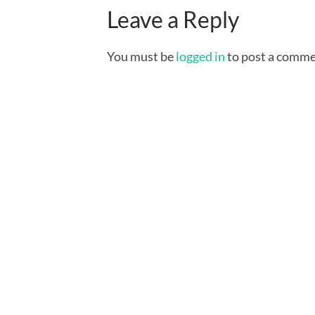
Leave a Reply
You must be
logged in
to post a comme