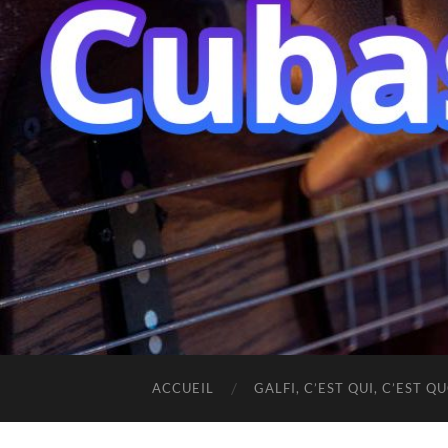
ACCUEIL
GALFI, C’EST QUI, C’EST QU