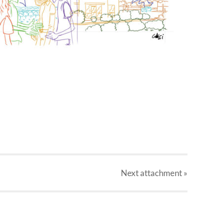
Next
attachment
»