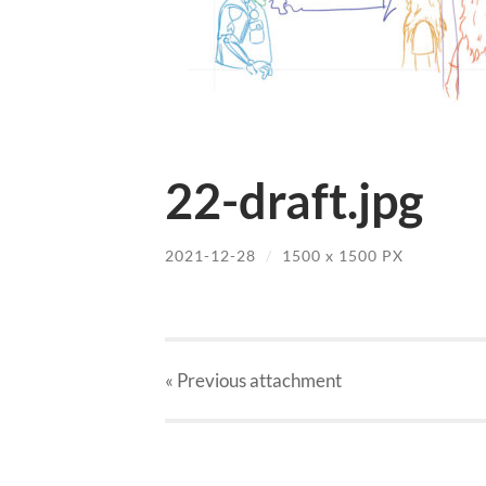
22-draft.jpg
2021-12-28
/
1500
x
1500 PX
« Previous
attachment