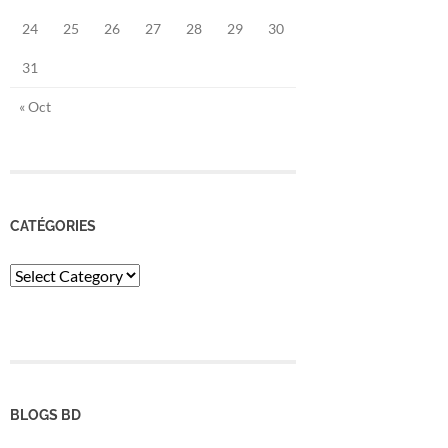
24
25
26
27
28
29
30
31
« Oct
CATÉGORIES
Catégories
BLOGS BD