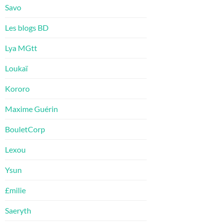
Savo
Les blogs BD
Lya MGtt
Loukaï
Kororo
Maxime Guérin
BouletCorp
Lexou
Ysun
£milie
Saeryth