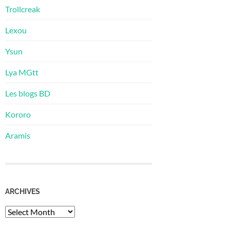
Trollcreak
Lexou
Ysun
Lya MGtt
Les blogs BD
Kororo
Aramis
ARCHIVES
Archives