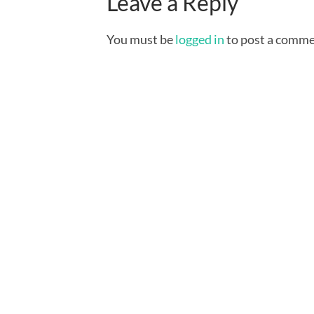
Leave a Reply
You must be
logged in
to post a comme