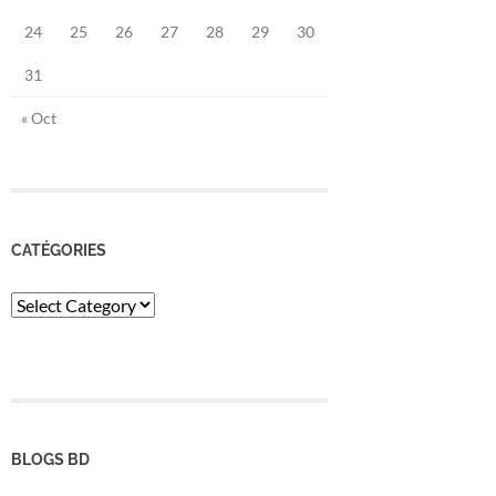
24
25
26
27
28
29
30
31
« Oct
CATÉGORIES
Catégories
BLOGS BD