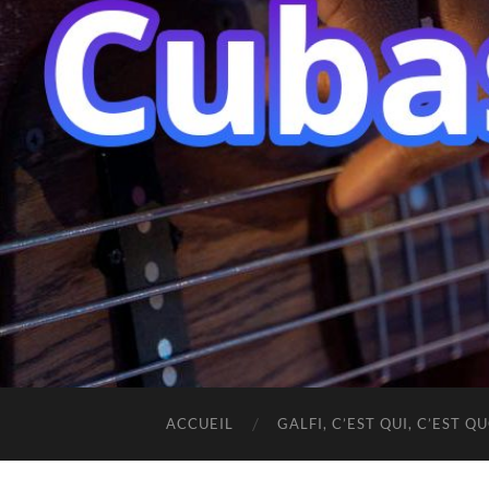
ACCUEIL
GALFI, C’EST QUI, C’EST QU