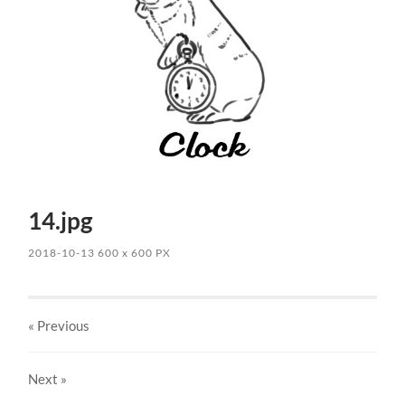
14.jpg
2018-10-13
600
x
600 PX
« Previous
Next
»