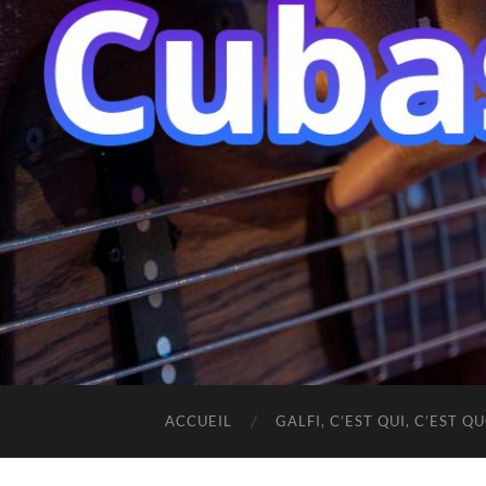
ACCUEIL
GALFI, C’EST QUI, C’EST QU