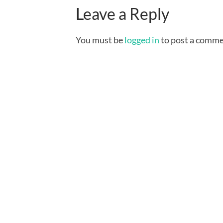
Leave a Reply
You must be
logged in
to post a comme