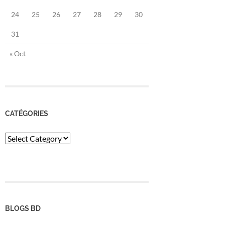
24
25
26
27
28
29
30
31
« Oct
CATÉGORIES
Catégories
BLOGS BD