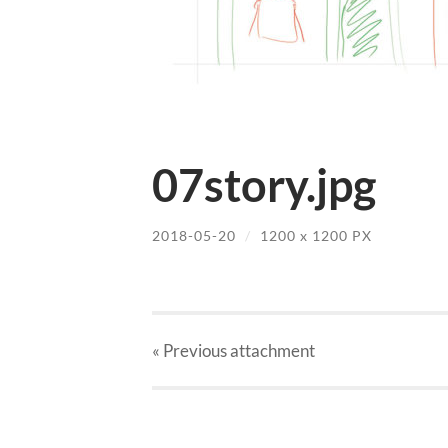
07story.jpg
2018-05-20
/
1200
x
1200 PX
« Previous
attachment