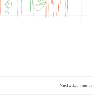
Next
attachment
»