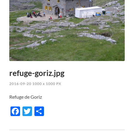
refuge-goriz.jpg
2016-09-20
1000
x
1000 PX
Refuge de Goriz
Facebook
Twitter
Share