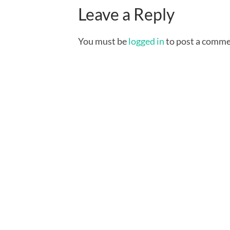
Leave a Reply
You must be
logged in
to post a comme