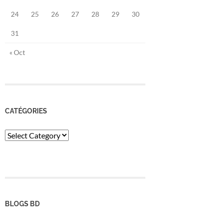
24
25
26
27
28
29
30
31
« Oct
CATÉGORIES
Catégories
BLOGS BD