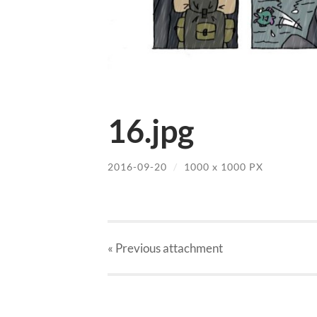
16.jpg
2016-09-20
/
1000
x
1000 PX
« Previous
attachment