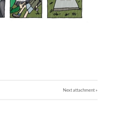
Next
attachment
»