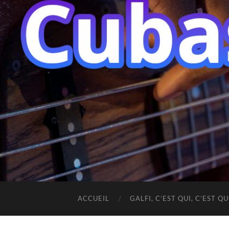
ACCUEIL
GALFI, C’EST QUI, C’EST QU