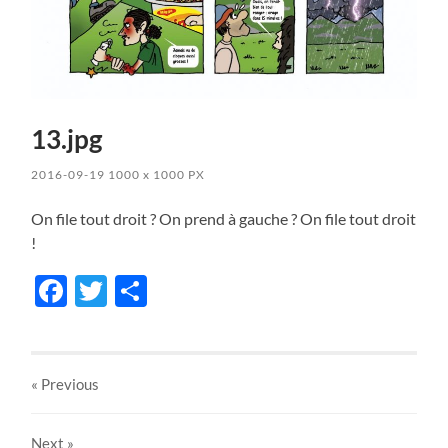
13.jpg
2016-09-19
1000
x
1000 PX
On file tout droit ? On prend à gauche ? On file tout droit
!
Facebook
Twitter
Share
« Previous
Next
»