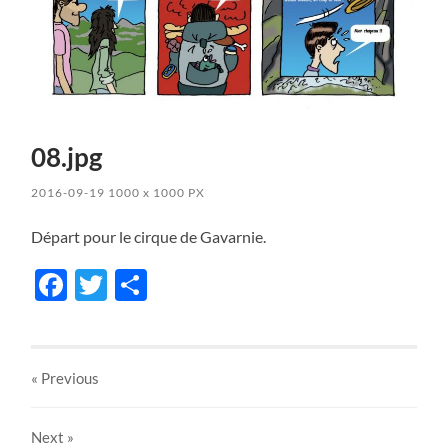
08.jpg
2016-09-19
1000
x
1000 PX
Départ pour le cirque de Gavarnie.
Facebook
Twitter
Share
« Previous
Next
»