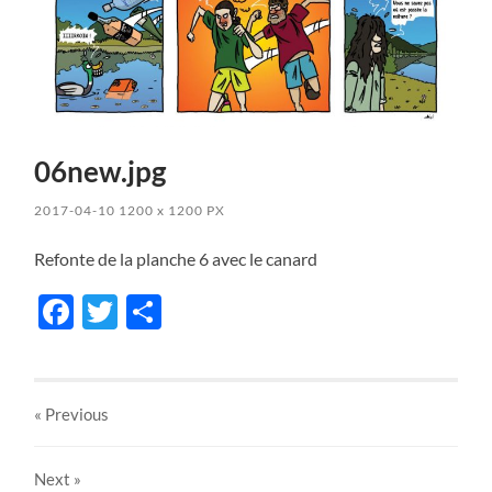
06new.jpg
2017-04-10
1200
x
1200 PX
Refonte de la planche 6 avec le canard
Facebook
Twitter
Share
« Previous
Next
»