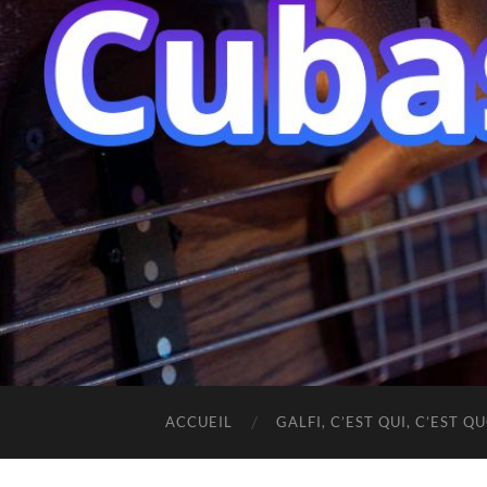
ACCUEIL
GALFI, C’EST QUI, C’EST QU