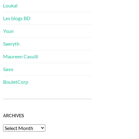
Loukaï
Les blogs BD
Ysun
Saeryth
Maureen Casulli
Savo
BouletCorp
ARCHIVES
Archives