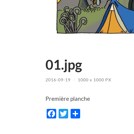
01.jpg
2016-09-19
/
1000
x
1000 PX
Première planche
Facebook
Twitter
Share