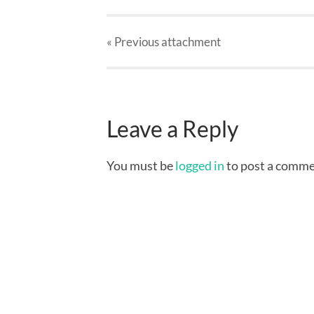
« Previous
attachment
Leave a Reply
You must be
logged in
to post a comme