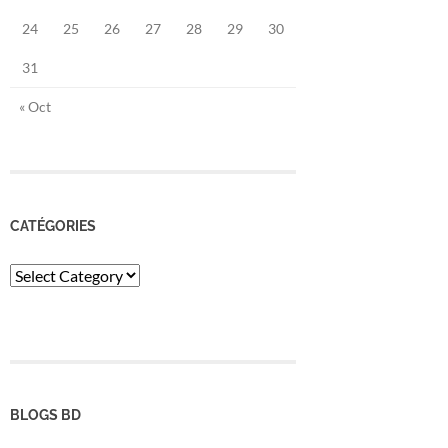
24
25
26
27
28
29
30
31
« Oct
CATÉGORIES
Catégories
BLOGS BD