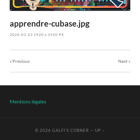
apprendre-cubase.jpg
2026-01-23
1920
x
1920 PX
« Previous
Next
»
Mentions légales
© 2026
GALFI'S CORNER
—
UP ↑