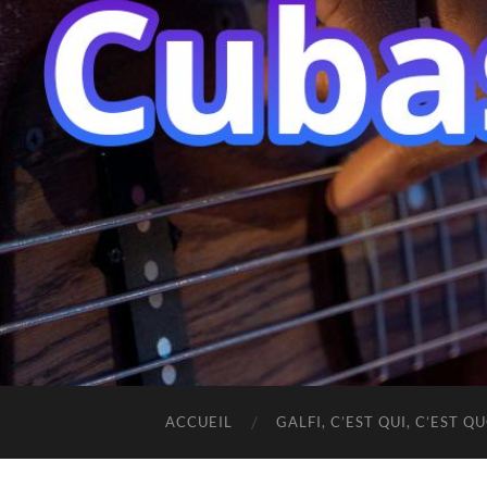
ACCUEIL
GALFI, C’EST QUI, C’EST QU