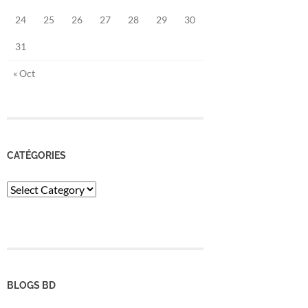
24
25
26
27
28
29
30
31
« Oct
CATÉGORIES
Catégories
BLOGS BD