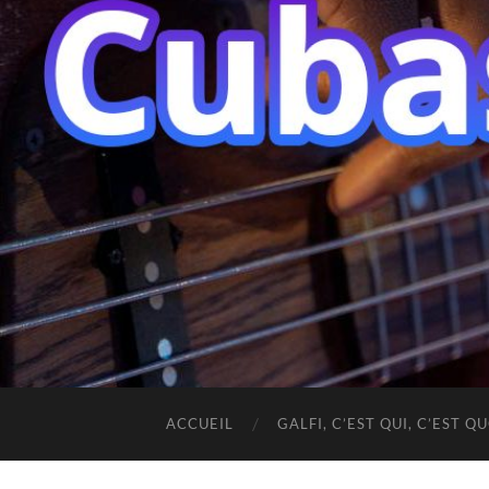
ACCUEIL
GALFI, C’EST QUI, C’EST QU