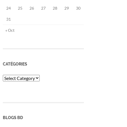
24
25
26
27
28
29
30
31
« Oct
CATÉGORIES
Catégories
BLOGS BD