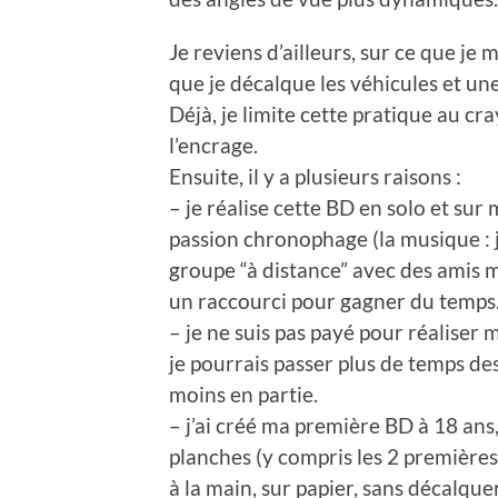
Je reviens d’ailleurs, sur ce que je 
que je décalque les véhicules et une
Déjà, je limite cette pratique au c
l’encrage.
Ensuite, il y a plusieurs raisons :
– je réalise cette BD en solo et sur 
passion chronophage (la musique : je
groupe “à distance” avec des amis m
un raccourci pour gagner du temps
– je ne suis pas payé pour réaliser me
je pourrais passer plus de temps des
moins en partie.
– j’ai créé ma première BD à 18 ans,
planches (y compris les 2 première
à la main, sur papier, sans décalquer