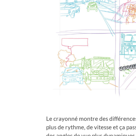
Le crayonné montre des différences 
plus de rythme, de vitesse et ça pa
des angles de vue plus dynamiques.