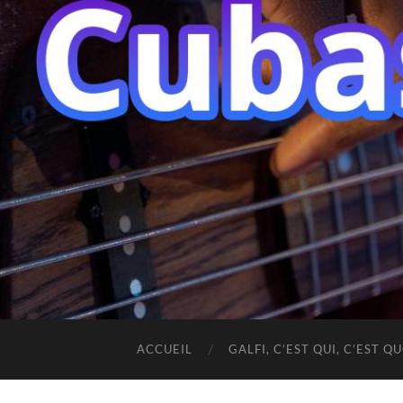
ACCUEIL
GALFI, C’EST QUI, C’EST QU