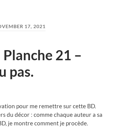
VEMBER 17, 2021
Planche 21 –
u pas.
tivation pour me remettre sur cette BD.
ers du décor : comme chaque auteur a sa
BD, je montre comment je procède.