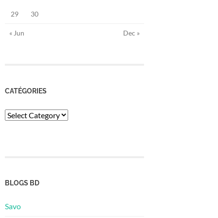
29
30
« Jun
Dec »
CATÉGORIES
Catégories
BLOGS BD
Savo