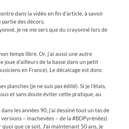
montre dans la vidéo en fin d’article, à savoir
 partie des décors.
rayonné, je ne me sers que du crayonné lors de
mon temps libre. Or, j’ai aussi une autre
 joue d’ailleurs de la basse dans un petit
usiciens en France). Le décalcage est donc
.
s planches (je ne suis pas édité). Si je l’étais,
sus et sans doute éviter cette pratique, au
 dans les années 90, j’ai dessiné tout un tas de
s versions – inachevées – de la #BDPyrénées)
 quoi que ce soit. J’ai maintenant 50 ans, je