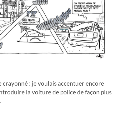
e crayonné : je voulais accentuer encore
ntroduire la voiture de police de façon plus
.