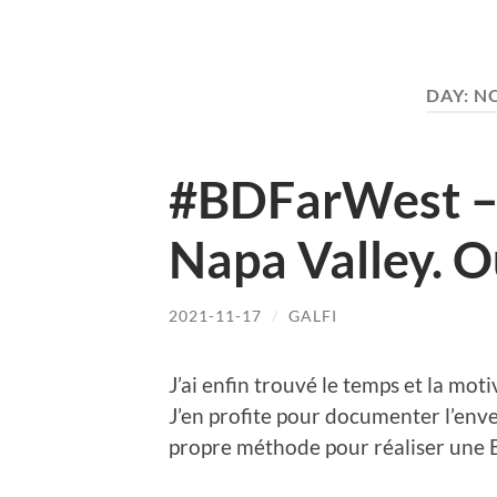
DAY:
NO
#BDFarWest – 
Napa Valley. O
2021-11-17
/
GALFI
J’ai enfin trouvé le temps et la mo
J’en profite pour documenter l’env
propre méthode pour réaliser une 